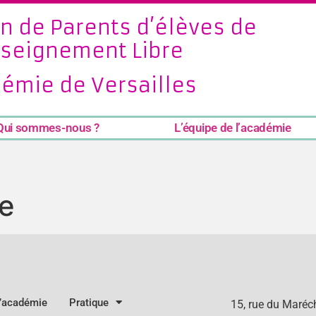
n de Parents d’élèves de
nseignement Libre
émie de Versailles
Qui sommes-nous ?
L’équipe de l’académie
le
l’académie
Pratique
15, rue du Maré