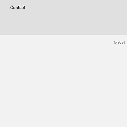
Contact
© 2021 