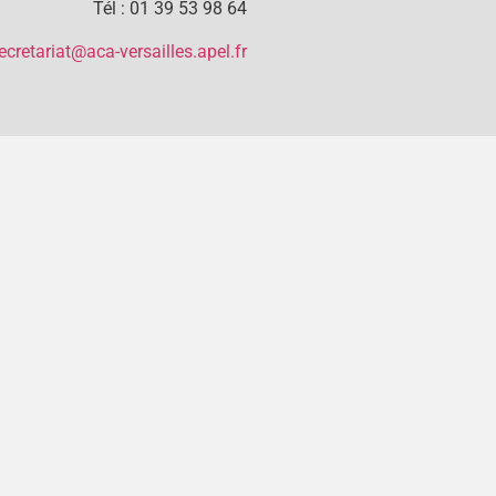
Tél : 01 39 53 98 64
ecretariat@aca-versailles.apel.fr