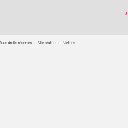
s
Tous droits réservés
Site réalisé par Ateliom