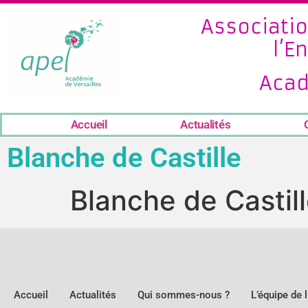
Associatio
l’E
Acad
Accueil
Actualités
Blanche de Castille
Blanche de Castil
Accueil
Actualités
Qui sommes-nous ?
L’équipe de 