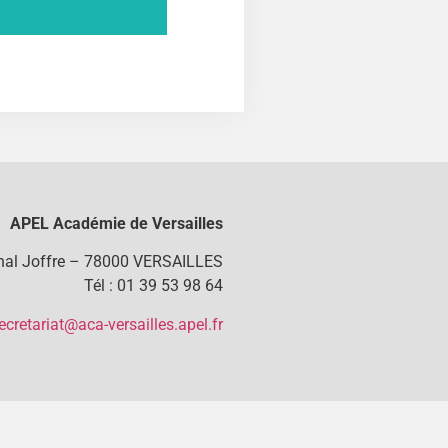
APEL Académie de Versailles
chal Joffre – 78000 VERSAILLES
Tél : 01 39 53 98 64
ecretariat@aca-versailles.apel.fr