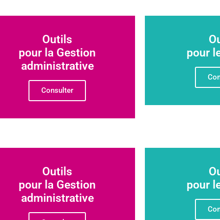
Outils
Ou
pour la Gestion
pour l
administrative
Con
Consulter
Outils
Ou
pour la Gestion
pour l
administrative
Con