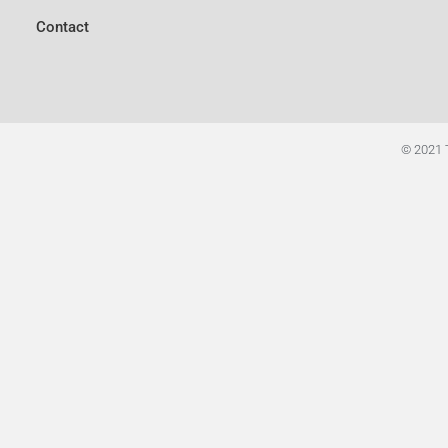
Contact
© 2021 