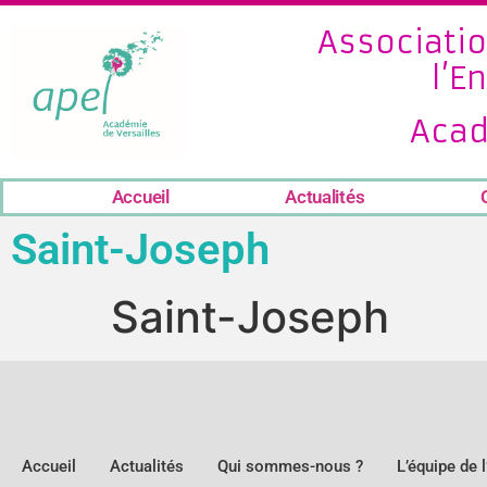
Associatio
l’E
Acad
Accueil
Actualités
Saint-Joseph
Saint-Joseph
Accueil
Actualités
Qui sommes-nous ?
L’équipe de 