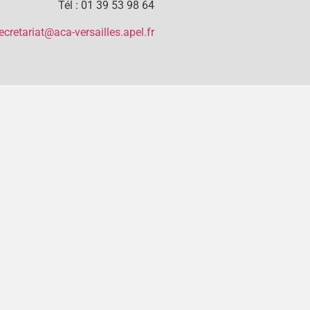
Tél : 01 39 53 98 64
ecretariat@aca-versailles.apel.fr