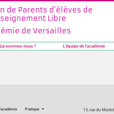
n de Parents d’élèves de
nseignement Libre
émie de Versailles
Qui sommes-nous ?
L’équipe de l’académie
l’académie
Pratique
15, rue du Maré