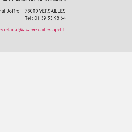
chal Joffre – 78000 VERSAILLES
Tél : 01 39 53 98 64
ecretariat@aca-versailles.apel.fr