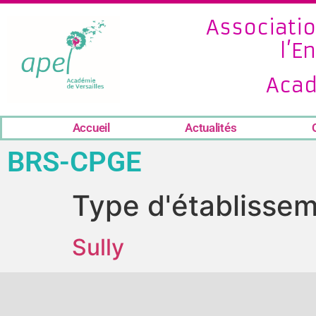
Associatio
l’E
Acad
Accueil
Actualités
BRS-CPGE
Type d'établissem
Sully