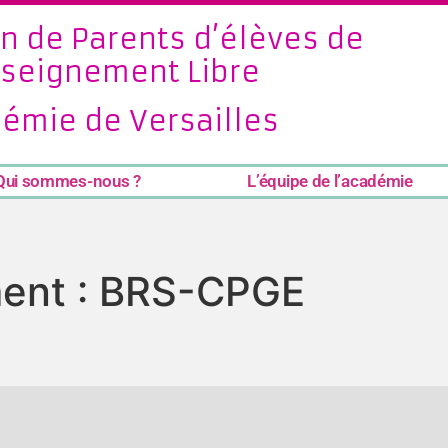
n de Parents d’élèves de
nseignement Libre
émie de Versailles
Qui sommes-nous ?
L’équipe de l’académie
ent :
BRS-CPGE