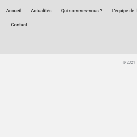
Accueil
Actualités
Qui sommes-nous ?
L’équipe de 
Contact
© 2021 