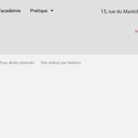
l’académie
Pratique
15, rue du Maré
s
Tous droits réservés
Site réalisé par Ateliom