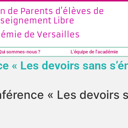
n de Parents d’élèves de
nseignement Libre
émie de Versailles
Qui sommes-nous ?
L’équipe de l’académie
ce « Les devoirs sans s’é
nférence « Les devoirs 