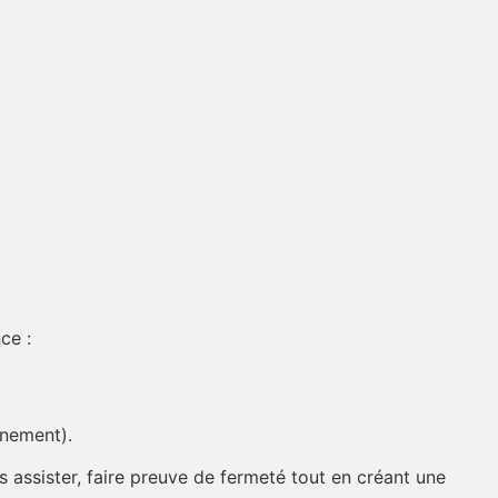
ce :
gnement).
s assister, faire preuve de fermeté tout en créant une