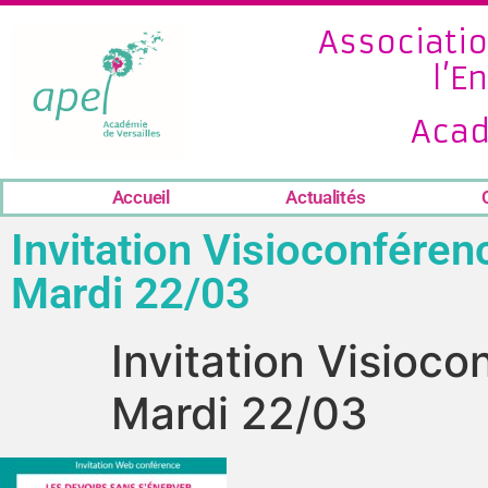
Associatio
l’E
Acad
Accueil
Actualités
Invitation Visioconféren
Mardi 22/03
Invitation Visioco
Mardi 22/03