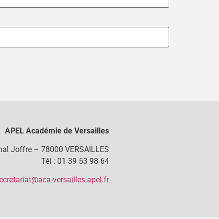
APEL Académie de Versailles
chal Joffre – 78000 VERSAILLES
Tél : 01 39 53 98 64
ecretariat@aca-versailles.apel.fr