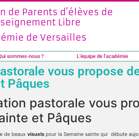
n de Parents d’élèves de
nseignement Libre
émie de Versailles
Qui sommes-nous ?
L’équipe de l’académie
astorale vous propose de
et Pâques
tion pastorale vous pr
ainte et Pâques
se de beaux
visuels
pour la Semaine sainte qui débute aujo