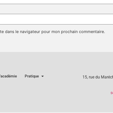
te dans le navigateur pour mon prochain commentaire.
l’académie
Pratique
15, rue du Maré
s