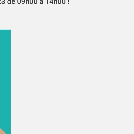
23
de 09h00 à 14h00 !