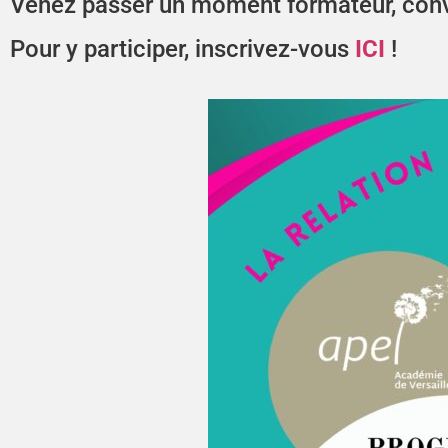
Venez passer un moment formateur, convi
Pour y participer, inscrivez-vous
ICI
!