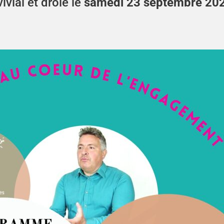
vial et drôle le
samedi 23 septembre 20