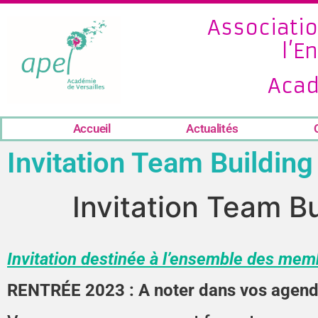
Associatio
l’E
Acad
Accueil
Actualités
Invitation Team Buildin
Invitation Team B
Invitation destinée à l’ensemble des mem
RENTRÉE 2023 : A noter dans vos agend