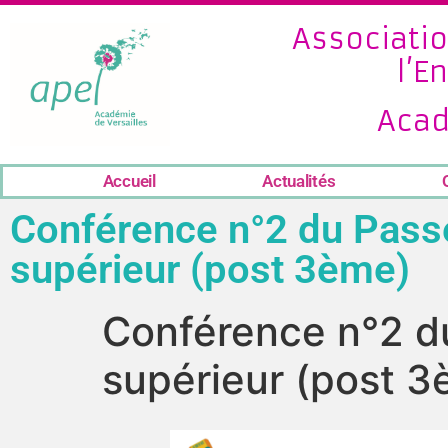
Associatio
l’E
Acad
Accueil
Actualités
Conférence n°2 du Passe
supérieur (post 3ème)
Conférence n°2 du
supérieur (post 