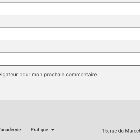
avigateur pour mon prochain commentaire.
l’académie
Pratique
15, rue du Maré