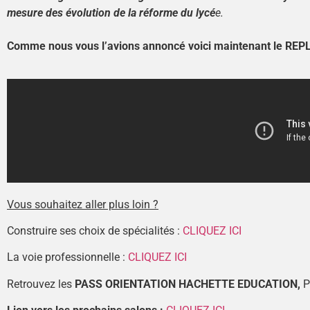
mesure des évolution de la réforme du lycé
e.
Comme nous vous l’avions annoncé voici maintenant le REP
Vous souhaitez aller plus loin ?
Construire ses choix de spécialités :
CLIQUEZ ICI
La voie professionnelle :
CLIQUEZ ICI
Retrouvez les
PASS ORIENTATION HACHETTE EDUCATION
,
P