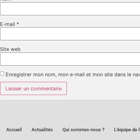
E-mail
*
Site web
Enregistrer mon nom, mon e-mail et mon site dans le n
Accueil
Actualités
Qui sommes-nous ?
L’équipe de 