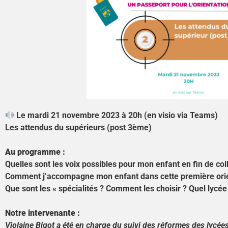
Le mardi 21 novembre 2023 à 20h (en visio via Teams)
Les attendus du supérieurs (post 3ème)
Au programme :
Quelles sont les voix possibles pour mon enfant en fin de co
Comment j’accompagne mon enfant dans cette première orie
Que sont les « spécialités ? Comment les choisir ? Quel lycée
Notre intervenante :
Violaine Bigot a été en charge du suivi des réformes des lycées