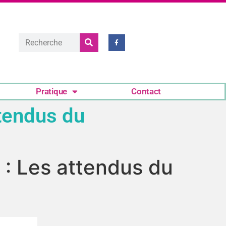
Pratique
Contact
ttendus du
 : Les attendus du