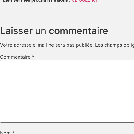
Lien vers
les prochains salons
:
CLIQUEZ ICI
Laisser un commentaire
Votre adresse e-mail ne sera pas publiée.
Les champs oblig
Commentaire
*
Nom
*