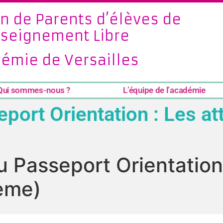
n de Parents d’élèves de
nseignement Libre
émie de Versailles
Qui sommes-nous ?
L’équipe de l’académie
port Orientation : Les a
 Passeport Orientation
3ème)