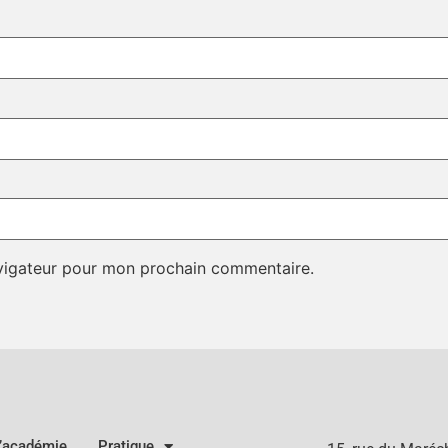
avigateur pour mon prochain commentaire.
l’académie
Pratique