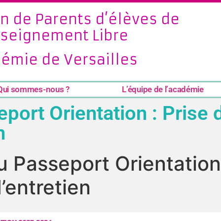
n de Parents d’élèves de
nseignement Libre
émie de Versailles
Qui sommes-nous ?
L’équipe de l’académie
ort Orientation : Prise 
n
 Passeport Orientation 
’entretien