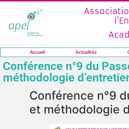
Associatio
l’E
Acad
Accueil
Actualités
Conférence n°9 du Passep
méthodologie d’entretie
Conférence n°9 du
et méthodologie d