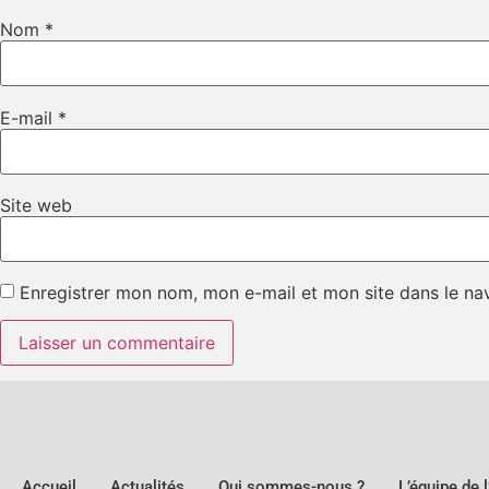
Nom
*
E-mail
*
Site web
Enregistrer mon nom, mon e-mail et mon site dans le n
Accueil
Actualités
Qui sommes-nous ?
L’équipe de 