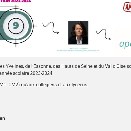
es Yvelines, de l’Essonne, des Hauts de Seine et du Val d’Oise s
année scolaire 2023-2024.
CM1 -CM2) qu’aux collégiens et aux lycéens.
ien