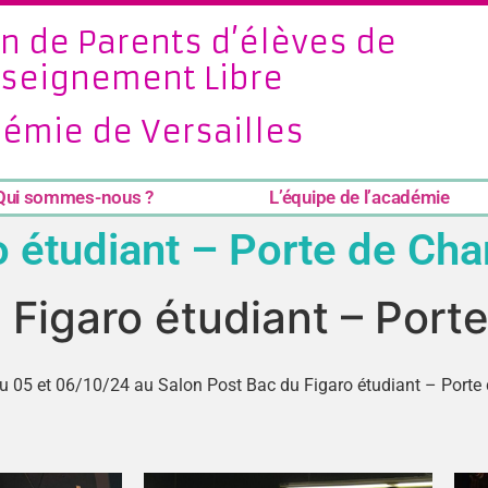
n de Parents d’élèves de
nseignement Libre
émie de Versailles
Qui sommes-nous ?
L’équipe de l’académie
o étudiant – Porte de Ch
 Figaro étudiant – Port
du 05 et 06/10/24 au Salon Post Bac du Figaro étudiant – Porte