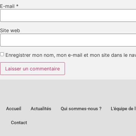
E-mail
*
Site web
Enregistrer mon nom, mon e-mail et mon site dans le n
Accueil
Actualités
Qui sommes-nous ?
L’équipe de 
Contact