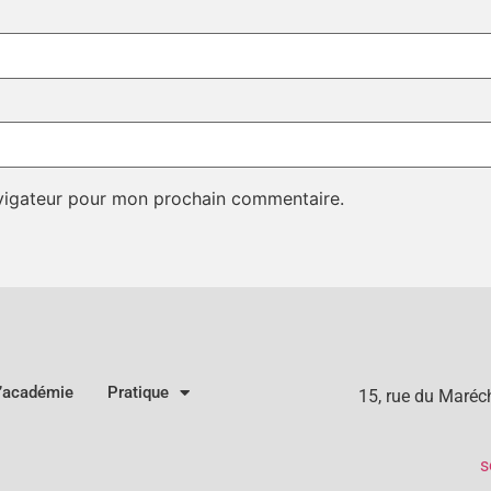
avigateur pour mon prochain commentaire.
l’académie
Pratique
15, rue du Maré
s