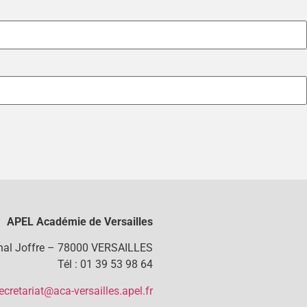
APEL Académie de Versailles
chal Joffre – 78000 VERSAILLES
Tél : 01 39 53 98 64
ecretariat@aca-versailles.apel.fr