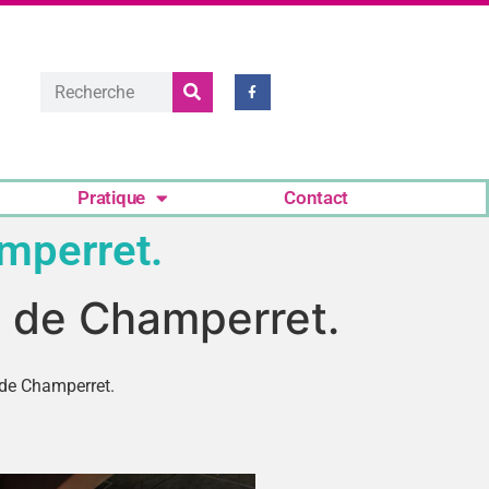
Pratique
Contact
amperret.
e de Champerret.
 de Champerret.