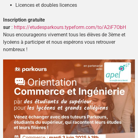
Licences et doubles licences
Inscription gratuite
sur
:
https://etudesparkours.typeform.com/to/A2iF7ObH
Nous encourageons vivement tous les élèves de 3ème et
lycéens à participer et nous espérons vous retrouver
nombreux !