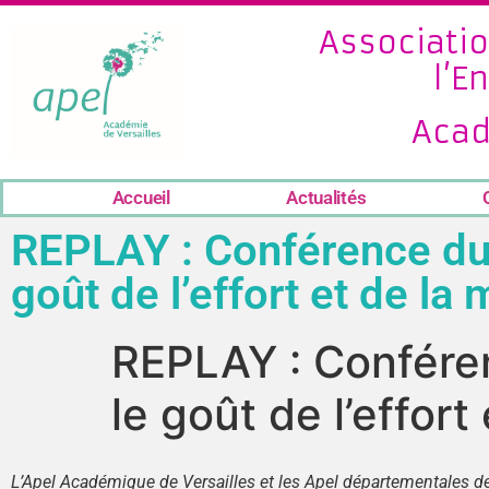
Associatio
l’E
Acad
Accueil
Actualités
REPLAY : Conférence du P
goût de l’effort et de la
REPLAY : Conféren
le goût de l’effor
L’Apel Académique de Versailles et les Apel départementales de