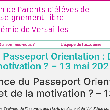
n de Parents d’élèves de
nseignement Libre
émie de Versailles
Qui sommes-nous ?
L’équipe de l’académie
asseport Orientation : D
 motivation ? – 13 mai 20
ce du Passeport Orienta
t et de la motivation ? –
s Yvelines, de l’Essonne, des Hauts de Seine et du Val d’Oise s