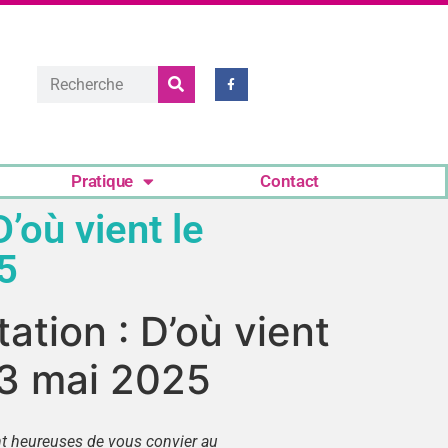
Pratique
Contact
’où vient le
25
tion : D’où vient
 13 mai 2025
ont heureuses de vous convier au