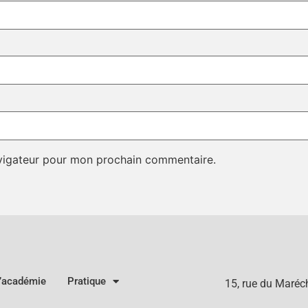
avigateur pour mon prochain commentaire.
l’académie
Pratique
15, rue du Maré