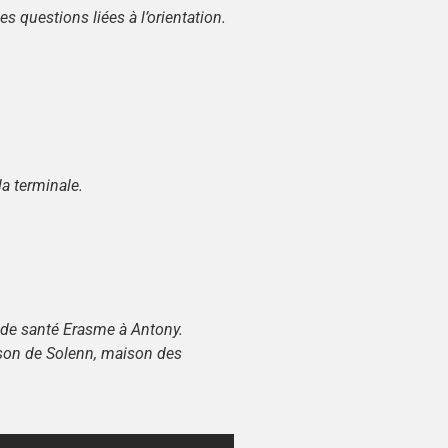
 questions liées à l’orientation.
la terminale.
ic de santé Erasme à Antony.
aison de Solenn, maison des