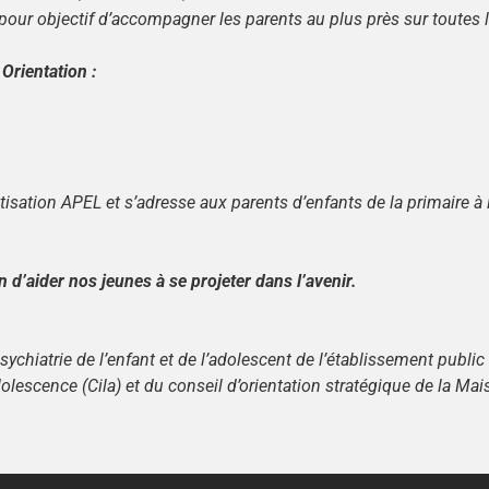
ur objectif d’accompagner les parents au plus près sur toutes les
Orientation :
isation APEL et s’adresse aux parents d’enfants de la primaire à 
n d’aider nos jeunes à se projeter dans l’avenir.
psychiatrie de l’enfant et de l’adolescent de l’établissement publ
olescence (Cila) et du conseil d’orientation stratégique de la M