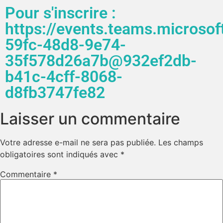
Pour s'inscrire :
https://events.teams.microso
59fc-48d8-9e74-
35f578d26a7b@932ef2db-
b41c-4cff-8068-
d8fb3747fe82
Laisser un commentaire
Votre adresse e-mail ne sera pas publiée.
Les champs
obligatoires sont indiqués avec
*
Commentaire
*