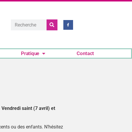
Pratique
Contact
s
 Vendredi saint (7 avril) et
scents ou des enfants. N’hésitez