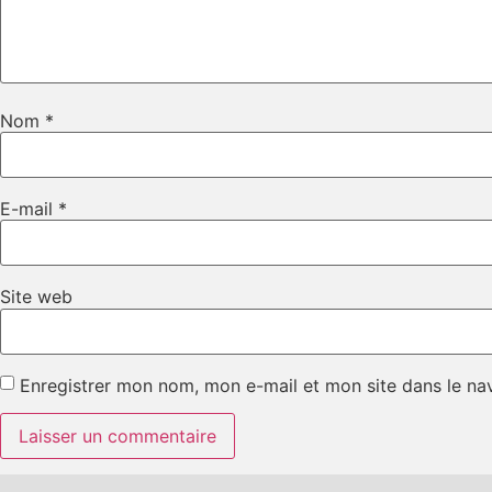
Nom
*
E-mail
*
Site web
Enregistrer mon nom, mon e-mail et mon site dans le n