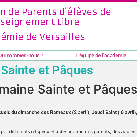
n de Parents d’élèves de
nseignement Libre
émie de Versailles
Qui sommes-nous ?
L’équipe de l’académie
 Sainte et Pâques
emaine Sainte et Pâque
suels du dimanche des Rameaux (2 avril), Jeudi Saint ( 6 avril),
 par différents religieux et à destination des parents, des adole