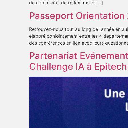
de complicité, de réflexions et […]
Passeport Orientatio
Retrouvez-nous tout au long de l’année en su
élaboré conjointement entre les 4 département
des conférences en lien avec leurs questionnem
Partenariat Evénement
Challenge IA à Epitech