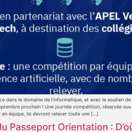
ce dans le domaine de l’informatique, et avec le soutien d
tembre prochain ! Une journée compétition, réservée aux co
nt en équipe, ils devront relever toute une […]
 Passeport Orientation : D’où