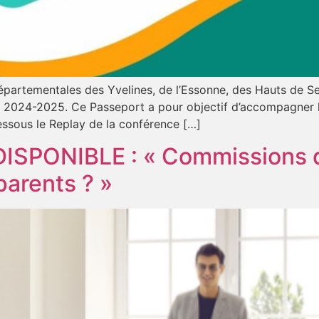
départementales des Yvelines, de l’Essonne, des Hauts de Se
e 2024-2025. Ce Passeport a pour objectif d’accompagner le
dessous le Replay de la conférence […]
PONIBLE : « Commissions d’a
parents ? »