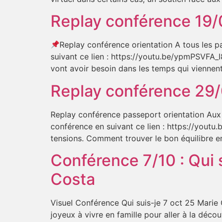
Replay conférence 19/03
Replay conférence orientation A tous les pa
suivant ce lien : https://youtu.be/ypmPSVFA_I8
vont avoir besoin dans les temps qui vienne
Replay conférence 29/0
Replay conférence passeport orientation Aux p
conférence en suivant ce lien : https://you
tensions. Comment trouver le bon équilibre en
Conférence 7/10 : Qui 
Costa
Visuel Conférence Qui suis-je 7 oct 25 Mar
joyeux à vivre en famille pour aller à la déco