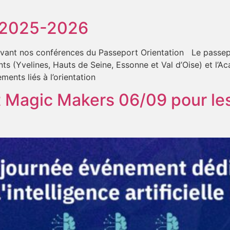
n 2025-2026
ivant nos conférences du Passeport Orientation Le passepo
s (Yvelines, Hauts de Seine, Essonne et Val d’Oise) et l’Ac
ents liés à l’orientation
 Magic Makers 06/09 pour les