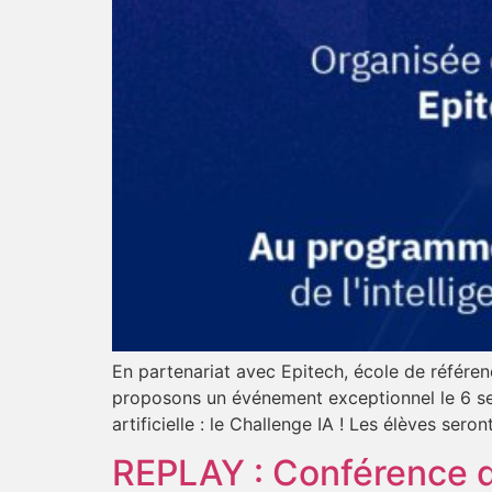
En partenariat avec Epitech, école de référen
proposons un événement exceptionnel le 6 sep
artificielle : le Challenge IA ! Les élèves sero
REPLAY : Conférence du