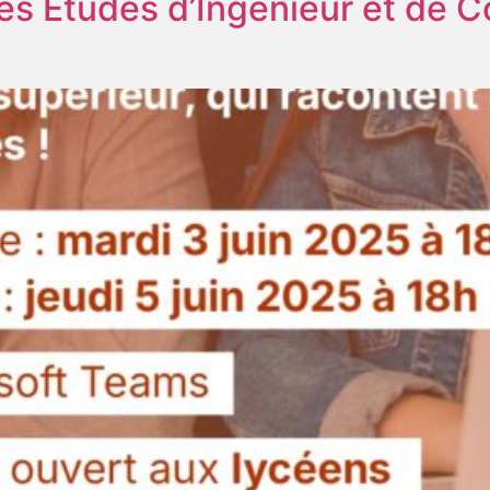
 les Études d’Ingénieur et de 