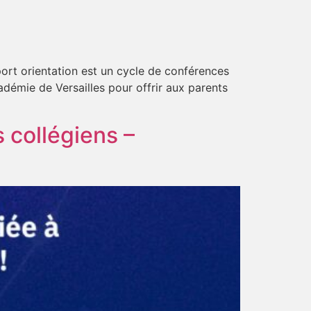
rt orientation est un cycle de conférences
adémie de Versailles pour offrir aux parents
 collégiens –