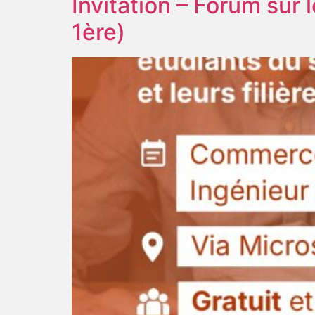
Invitation – Forum sur
1ère)