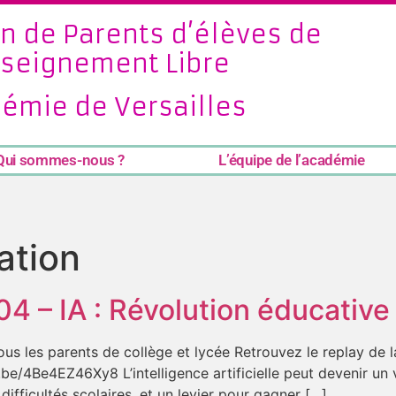
n de Parents d’élèves de
nseignement Libre
émie de Versailles
Qui sommes-nous ?
L’équipe de l’académie
ation
4 – IA : Révolution éducative 
s les parents de collège et lycée Retrouvez le replay de la
u.be/4Be4EZ46Xy8 L’intelligence artificielle peut devenir un v
difficultés scolaires, et un levier pour gagner […]