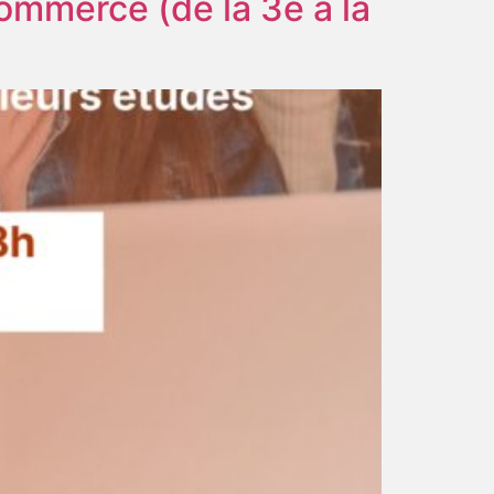
Commerce (de la 3e à la