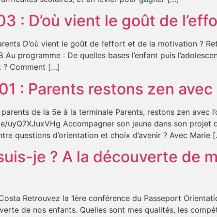
 : D’où vient le goût de l’effo
rents D’où vient le goût de l’effort et de la motivation ? R
 Au programme : De quelles bases l’enfant puis l’adolescent 
nt ? Comment […]
1 : Parents restons zen avec l
arents de la 5e à la terminale Parents, restons zen avec l’
tu.be/uyQ7XJuxVHg Accompagner son jeune dans son projet d
tre questions d’orientation et choix d’avenir ? Avec Marie 
suis-je ? A la découverte de m
ie Costa Retrouvez la 1ère conférence du Passeport Orien
uverte de nos enfants. Quelles sont mes qualités, les compé